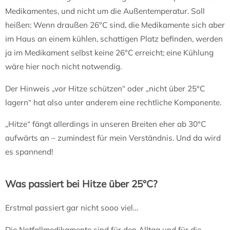
Medikamentes, und nicht um die Außentemperatur. Soll
heißen: Wenn draußen 26°C sind, die Medikamente sich aber
im Haus an einem kühlen, schattigen Platz befinden, werden
ja im Medikament selbst keine 26°C erreicht; eine Kühlung
wäre hier noch nicht notwendig.
Der Hinweis „vor Hitze schützen“ oder „nicht über 25°C
lagern“ hat also unter anderem eine rechtliche Komponente.
„Hitze“ fängt allerdings in unseren Breiten eher ab 30°C
aufwärts an – zumindest für mein Verständnis. Und da wird
es spannend!
Was passiert bei Hitze über 25°C?
Erstmal passiert gar nicht sooo viel…
Die Notfallmedikamente sind für den Alltag und für die