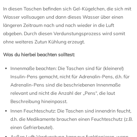
In diesen Taschen befinden sich Gel-Kügelchen, die sich mit
Wasser vollsaugen und dann dieses Wasser über einen
längeren Zeitraum nach und nach wieder in die Luft
abgeben. Durch diesen Verdunstungsprozess wird somit
ohne weiteres Zutun Kühlung erzeugt.
Was du hierbei beachten solltest:
Innenmaße beachten: Die Taschen sind für (kleinere!)
Insulin-Pens gemacht, nicht für Adrenalin-Pens, d.h. für
Adrenalin-Pens sind die beschriebenen Innenmaße
relevant und nicht die Anzahl der „Pens“, die laut
Beschreibung hineinpasst.
Innen Feuchteschutz: Die Taschen sind innendrin feucht,
d.h. die Medikamente brauchen einen Feuchteschutz (z.B.
einen Gefrierbeutel).
Außen Luft: Verdunstung
kann
nur funktionieren, wenn