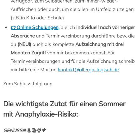
verfügbar, zum Selbstlernen, zum Immer-wieder-
Auffrischen oder auch, um sie allen im Umfeld zu zeigen
(z.B. in Kita oder Schule)
👉Online Schulungen,
die ich
individuell nach vorheriger
Absprache
und Terminvereinbarung durchführe bzw. die
du
(NEU!)
auch als komplette
Aufzeichnung mit drei
Monaten Zugriff
von mir bekommen kannst. Für
Terminvereinbarungen und für die Aufzeichnung schreib
mir bitte eine Mail an
kontakt@allergo-logisch.de
.
Zum Schluss folgt nun
Die wichtigste Zutat für einen Sommer
mit Anaphylaxie-Risiko:
GENUSS!!!
🌞🏖🍨🍹