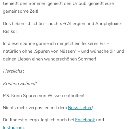
Genießt den Sommer, genießt den Urlaub, genießt eure
gemeinsame Zeit!
Das Leben ist schön – auch
mit
Allergien und Anaphylaxie-
Risiko!
In diesem Sinne gönne ich mir jetzt ein leckeres Eis –
natürlich ohne „Spuren von Nüssen“ – und wünsche dir und
deinen Lieben einen wunderschönen Sommer!
Herzlichst
Kristina Schmidt
P.S. Kann Spuren von Wissen enthalten!
Nichts mehr verpassen mit dem
Nuss-Letter
!
Du findest allergo-logisch auch bei
Facebook
und
Instagram
.