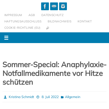
Zum
Inhalt
IMPRESSUM
AGB
DATENSCHUTZ
springen
HAFTUNGSAUSSCHLUSS
BILDNACHWEIS
KONTAKT
COOKIE-RICHTLINIE (EU)
Sommer-Special: Anaphylaxie-
Notfallmedikamente vor Hitze
schützen
Kristina Schmidt
8. Juli 2022
Allgemein