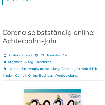
WEITERLESEN
Corona selbstständig online:
Achterbahn-Jahr
Kristina Schmidt
20. Dezember 2020
,
,
Allgemein
Alltag
Saisonales
,
,
,
,
Achterbahn
Anaphylaxieschulung
Corona
Jahresrückblick
,
,
,
Kinder
Klarheit
Online-Business
Wegbegleitung