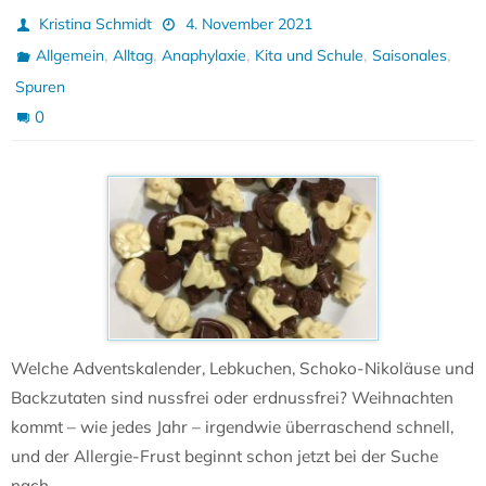
Kristina Schmidt
4. November 2021
,
,
,
,
,
Allgemein
Alltag
Anaphylaxie
Kita und Schule
Saisonales
Spuren
0
Welche Adventskalender, Lebkuchen, Schoko-Nikoläuse und
Backzutaten sind nussfrei oder erdnussfrei? Weihnachten
kommt – wie jedes Jahr – irgendwie überraschend schnell,
und der Allergie-Frust beginnt schon jetzt bei der Suche
nach…