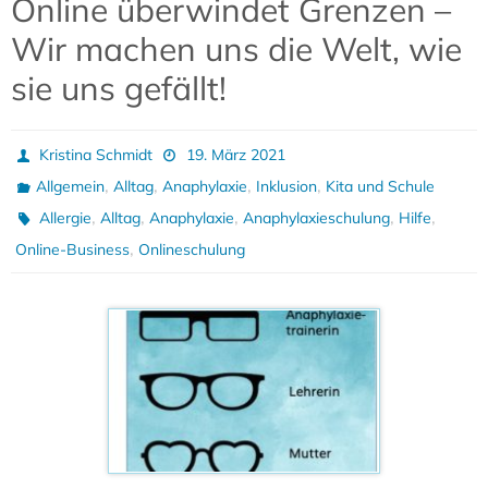
Online überwindet Grenzen –
Wir machen uns die Welt, wie
sie uns gefällt!
Kristina Schmidt
19. März 2021
,
,
,
,
Allgemein
Alltag
Anaphylaxie
Inklusion
Kita und Schule
,
,
,
,
,
Allergie
Alltag
Anaphylaxie
Anaphylaxieschulung
Hilfe
,
Online-Business
Onlineschulung