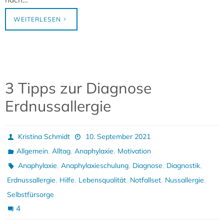
WEITERLESEN
3 Tipps zur Diagnose
Erdnussallergie
Kristina Schmidt
10. September 2021
,
,
,
Allgemein
Alltag
Anaphylaxie
Motivation
,
,
,
,
Anaphylaxie
Anaphylaxieschulung
Diagnose
Diagnostik
,
,
,
,
,
Erdnussallergie
Hilfe
Lebensqualität
Notfallset
Nussallergie
Selbstfürsorge
4