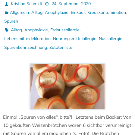
Kristina Schmidt
24. September 2020
,
,
,
,
,
Allgemein
Alltag
Anaphylaxie
Einkauf
Kreuzkontamination
Spuren
,
,
,
Alltag
Anaphylaxie
Erdnussallergie
,
,
,
Lebensmitteldeklaration
Nahrungsmittelallergie
Nussallergie
,
Spurenkennzeichnung
Zutatenliste
Einmal „Spuren von alles“, bitte?! Letztens beim Bäcker: Von
10 gekauften Weizenbrötchen waren 6 sichtbar verunreinigt
mit Spuren von allem möglichen (s. Foto). Die Brötchen