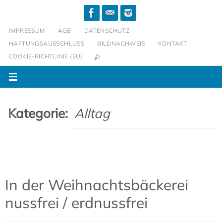
Zum
Inhalt
IMPRESSUM
AGB
DATENSCHUTZ
springen
HAFTUNGSAUSSCHLUSS
BILDNACHWEIS
KONTAKT
COOKIE-RICHTLINIE (EU)
Kategorie:
Alltag
In der Weihnachtsbäckerei
nussfrei / erdnussfrei