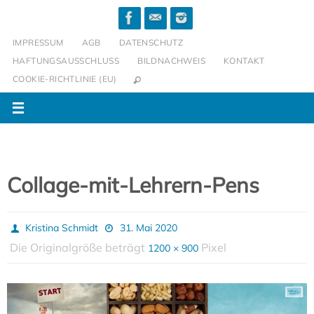
Zum
Inhalt
IMPRESSUM
AGB
DATENSCHUTZ
springen
HAFTUNGSAUSSCHLUSS
BILDNACHWEIS
KONTAKT
COOKIE-RICHTLINIE (EU)
Collage-mit-Lehrern-Pens
Kristina Schmidt
31. Mai 2020
Die Originalgröße beträgt
Pixel
1200 × 900