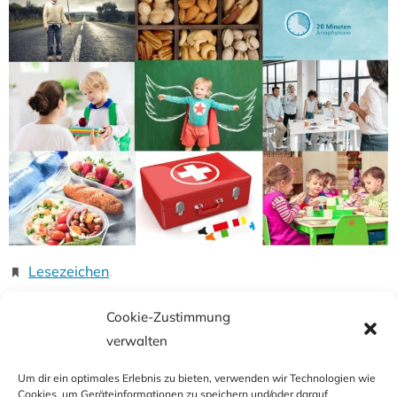
Lesezeichen
.
Cookie-Zustimmung
Vorheriges Bild
Nächstes Bild
verwalten
Um dir ein optimales Erlebnis zu bieten, verwenden wir Technologien wie
Cookies, um Geräteinformationen zu speichern und/oder darauf